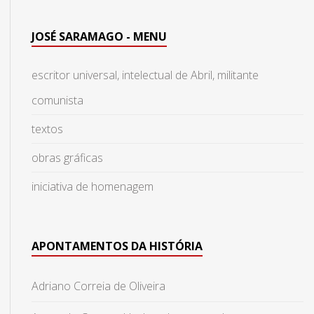
JOSÉ SARAMAGO - MENU
escritor universal, intelectual de Abril, militante
comunista
textos
obras gráficas
iniciativa de homenagem
APONTAMENTOS DA HISTÓRIA
Adriano Correia de Oliveira