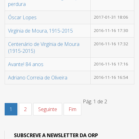
perdura
Óscar Lopes
2017-01-31 18:06
Virgínia de Moura, 1915-2015
2016-11-16 17:30
Centenário de Virgínia de Moura
2016-11-16 17:32
(1915-2015)
Avante! 84 anos
2016-11-16 17:16
Adriano Correia de Oliveira
2016-11-16 16:54
Pág. 1 de 2
1
2
Seguinte
Fim
SUBSCREVE A NEWSLETTER DA ORP