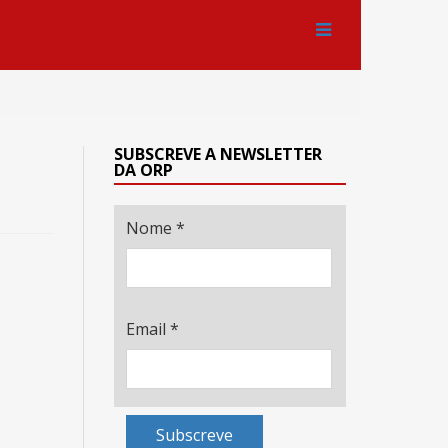
SUBSCREVE A NEWSLETTER
DA ORP
Nome
*
Email
*
Subscreve