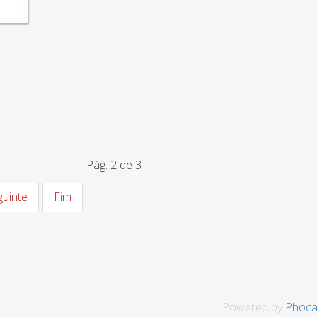
Pág. 2 de 3
guinte
Fim
Powered by
Phoca