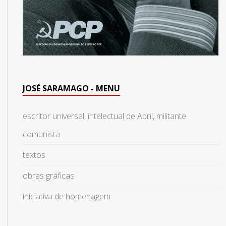
JOSÉ SARAMAGO - MENU
escritor universal, intelectual de Abril, militante
comunista
textos
obras gráficas
iniciativa de homenagem