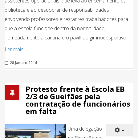
assistentes operacionais, que leva ao encerramento da
biblioteca e ao desdobrar de responsabilidades
envolvendo professores e restantes trabalhadores para
que a escola funcione dentro da normalidade,
nomeadamente a cantina e o pavilhão gimnodesportivo.
Ler mais...
28 Janeiro 2014
Protesto frente à Escola EB
2/3 de Gueifães pela
contratação de funcionários
em falta
Uma delegação