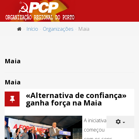
Início
Organizações
Maia
Maia
Maia
«Alternativa de confiança»
ganha força na Maia
A iniciativa
começou