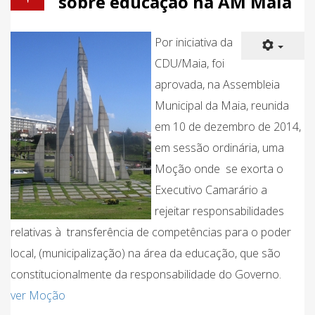
sobre educação na AM Maia
Por iniciativa da
CDU/Maia, foi
aprovada, na Assembleia
Municipal da Maia, reunida
em 10 de dezembro de 2014,
em sessão ordinária, uma
Moção onde se exorta o
Executivo Camarário a
rejeitar responsabilidades
relativas à transferência de competências para o poder
local, (municipalização) na área da educação, que são
constitucionalmente da responsabilidade do Governo.
ver Moção