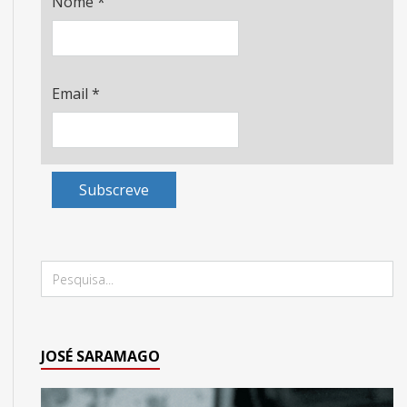
Nome
*
Email
*
Subscreve
JOSÉ SARAMAGO