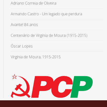
Adriano Correia de Oliveira
Armando Castro - Um legado que perdura
Avante! 84 anos
Centenário de Virgínia de Moura (1915-2015)
Óscar Lopes
Virgínia de Moura, 1915-2015